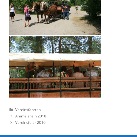
Kategorien
Vereinsfahrten
Ammelshain 2010
Vereinsfeier 2010