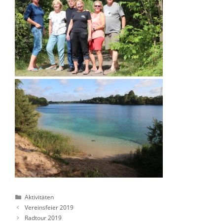
Kategorien
Aktivitäten
Vereinsfeier 2019
Radtour 2019