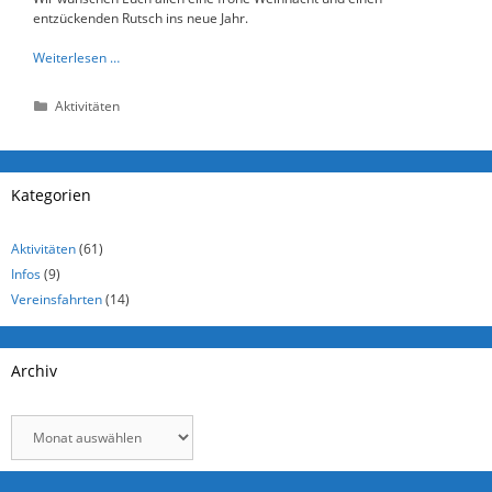
entzückenden Rutsch ins neue Jahr.
Weiterlesen …
Kategorien
Aktivitäten
Kategorien
Aktivitäten
(61)
Infos
(9)
Vereinsfahrten
(14)
Archiv
Archiv